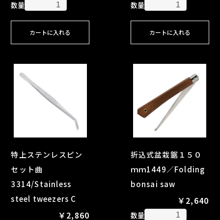
数量
数量
カートに入れる
カートに入れる
特上ステンレスピン
折込式盆栽鋸１５０
セット曲
ｍｍ1449／Folding
3314/Stainless
bonsai saw
steel tweezers C
￥2,640
￥2,860
数量