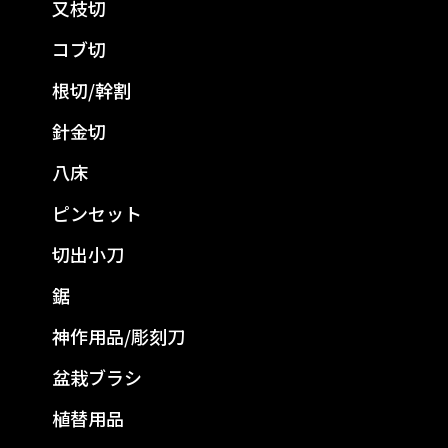
又枝切
コブ切
根切/幹割
針金切
八床
ピンセット
切出小刀
鋸
神作用品/彫刻刀
盆栽ブラシ
植替用品