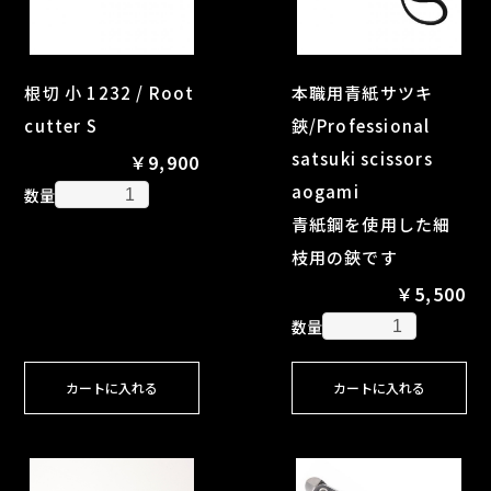
根切 小 1232 / Root
本職用青紙サツキ
cutter S
鋏/Professional
satsuki scissors
￥9,900
aogami
数量
青紙鋼を使用した細
枝用の鋏です
￥5,500
数量
カートに入れる
カートに入れる