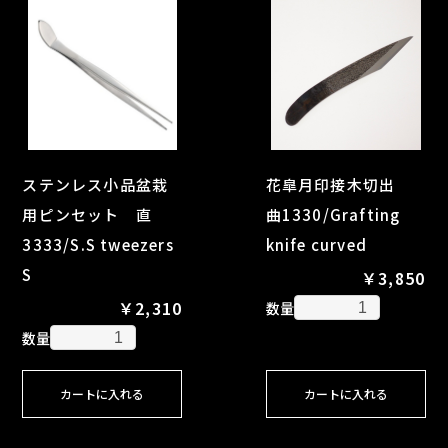
ステンレス小品盆栽
花皐月印接木切出
用ピンセット 直
曲1330/Grafting
3333/S.S tweezers
knife curved
S
￥3,850
￥2,310
数量
数量
カートに入れる
カートに入れる