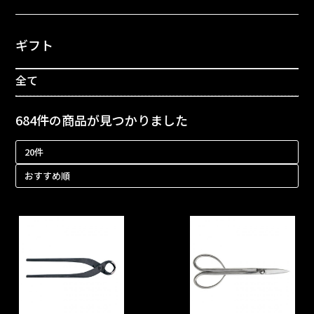
ギフト
全て
684件
の商品が見つかりました