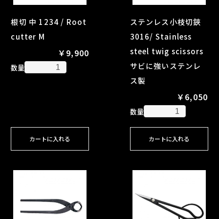
根切 中 1234 / Root
ステンレス小枝切鋏
cutter M
3016/ Stainless
steel twig scissors
￥9,900
サビに強いステンレ
数量
ス製
￥6,050
数量
カートに入れる
カートに入れる