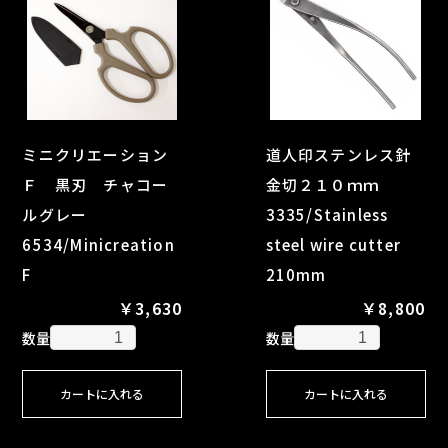
ミニクリエーション
道人印ステンレス針
Ｆ 黒刃 チャコー
金切２１０ｍｍ
ルグレー
3335/Stainless
6534/Minicreation
steel wire cutter
F
210mm
￥3,630
￥8,800
数量
数量
カートに入れる
カートに入れる