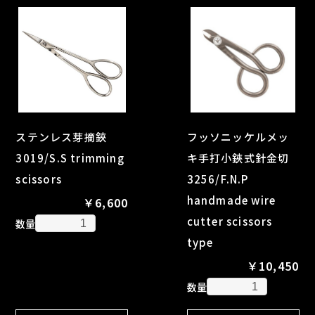
ステンレス芽摘鋏
フッソニッケルメッ
3019/S.S trimming
キ手打小鋏式針金切
scissors
3256/F.N.P
handmade wire
￥6,600
cutter scissors
数量
type
￥10,450
数量