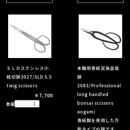
ＳＬＤステンレス小
本職用青紙足長盆栽
枝切鋏3027/SLD S.S
鋏
twig scissors
2083/Professional
long handled
￥7,700
bonsai scissors
数量
aogami
青紙鋼を使用した万
能タイプの鋏です。