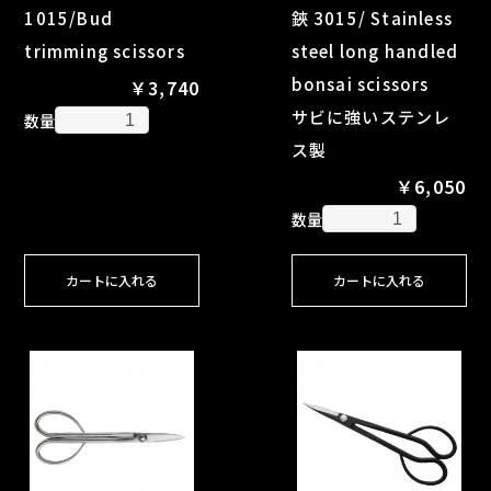
1015/Bud
鋏 3015/ Stainless
trimming scissors
steel long handled
bonsai scissors
￥3,740
サビに強いステンレ
数量
ス製
￥6,050
数量
カートに入れる
カートに入れる