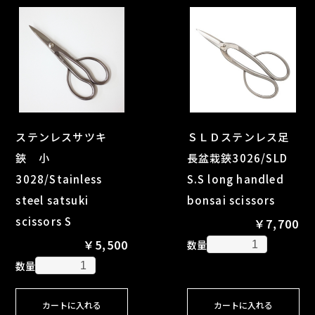
ステンレスサツキ
ＳＬＤステンレス足
鋏 小
長盆栽鋏3026/SLD
3028/Stainless
S.S long handled
steel satsuki
bonsai scissors
scissors S
￥7,700
￥5,500
数量
数量
カートに入れる
カートに入れる