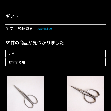
ギフト
全て
盆栽道具
|
|
盆栽剪定鋏
89件
の商品が見つかりました