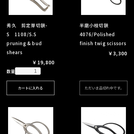
秀久 剪定芽切鋏-
半磨小枝切鋏
S 1108/S.S
4076/Polished
pruning & bud
finish twig scissors
shears
￥3,300
￥19,800
数量
カートに入れる
ただいま品切れ中です。