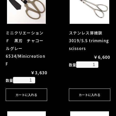
ミニクリエーション
ステンレス芽摘鋏
Ｆ 黒刃 チャコー
3019/S.S trimming
ルグレー
scissors
6534/Minicreation
￥6,600
F
数量
￥3,630
数量
カートに入れる
カートに入れる