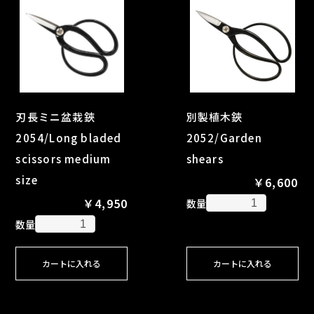
刃長ミニ盆栽鋏
別製植木鋏
2054/Long bladed
2052/Garden
scissors medium
shears
size
￥6,600
￥4,950
数量
数量
カートに入れる
カートに入れる