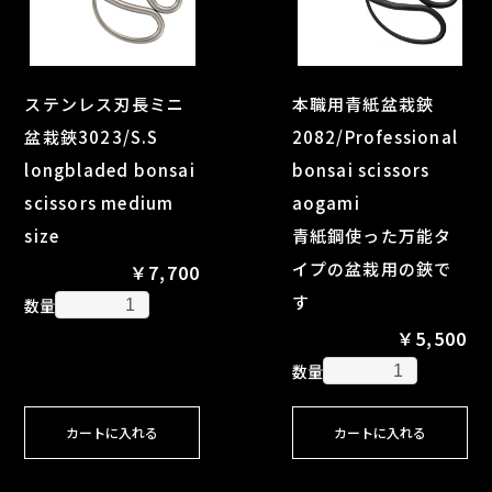
ステンレス刃長ミニ
本職用青紙盆栽鋏
盆栽鋏3023/S.S
2082/Professional
longbladed bonsai
bonsai scissors
scissors medium
aogami
size
青紙鋼使った万能タ
イプの盆栽用の鋏で
￥7,700
す
数量
￥5,500
数量
カートに入れる
カートに入れる