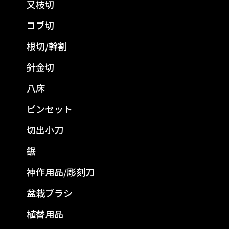
又枝切
コブ切
根切/幹割
針金切
八床
ピンセット
切出小刀
鋸
神作用品/彫刻刀
盆栽ブラシ
植替用品