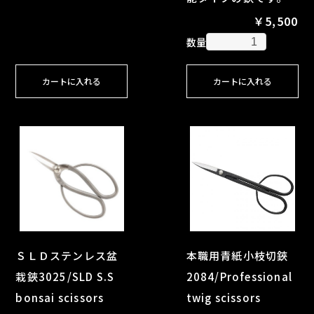
￥5,500
数量
カートに入れる
カートに入れる
ＳＬＤステンレス盆
本職用青紙小枝切鋏
栽鋏3025/SLD S.S
2084/Professional
bonsai scissors
twig scissors