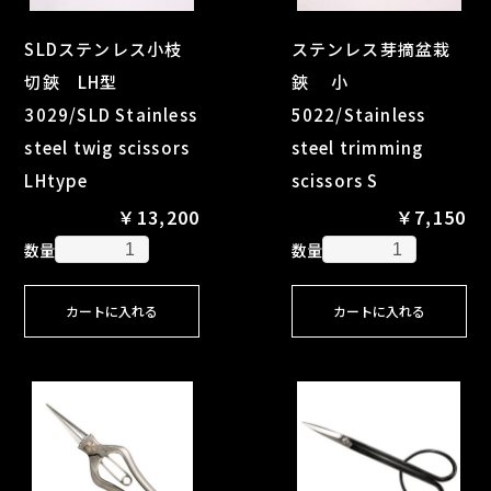
SLDステンレス小枝
ステンレス芽摘盆栽
切鋏 LH型
鋏 小
3029/SLD Stainless
5022/Stainless
steel twig scissors
steel trimming
LHtype
scissors S
￥13,200
￥7,150
数量
数量
カートに入れる
カートに入れる