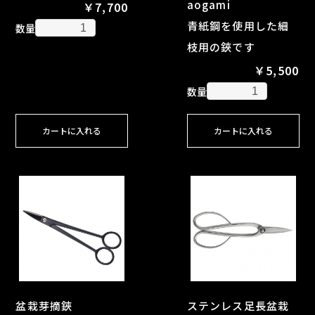
aogami
￥7,700
青紙鋼を使用した細
数量
枝用の鋏です
￥5,500
数量
カートに入れる
カートに入れる
盆栽芽摘鋏
ステンレス足長盆栽