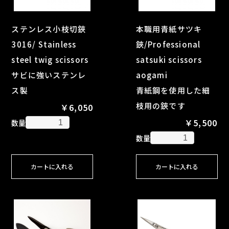
ステンレス小枝切鋏
本職用青紙サツキ
3016/ Stainless
鋏/Professional
steel twig scissors
satsuki scissors
サビに強いステンレ
aogami
ス製
青紙鋼を使用した細
枝用の鋏です
￥6,050
￥5,500
数量
数量
カートに入れる
カートに入れる