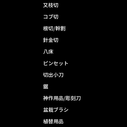
又枝切
コブ切
根切/幹割
針金切
八床
ピンセット
切出小刀
鋸
神作用品/彫刻刀
盆栽ブラシ
植替用品