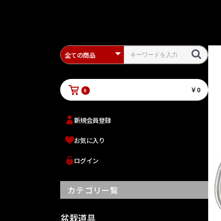
￥0
0
新規会員登録
お気に入り
ログイン
カテゴリー覧
盆栽道具