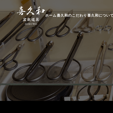
ホーム
喜久和のこだわり
喜久和につい