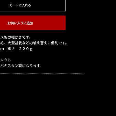
カートに入れる
お気に入りに追加
レス製の根かきです。
ため、大型盆栽などの植え替えに便利です。
ｍｍ 重さ ２２０ｇ
セレクト
はパキスタン製になります。