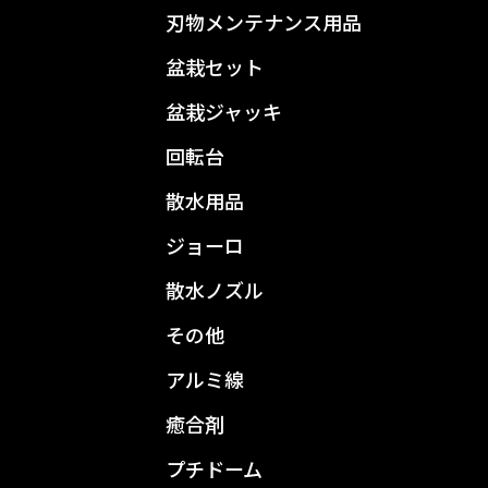
刃物メンテナンス用品
盆栽セット
盆栽ジャッキ
回転台
散水用品
ジョーロ
散水ノズル
その他
アルミ線
癒合剤
プチドーム