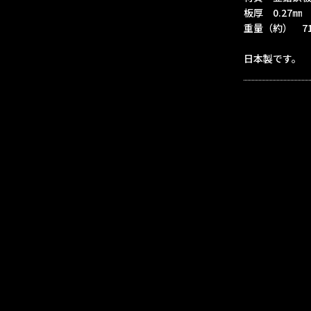
板厚 0.27㎜
重量（約） 71
日本製です。