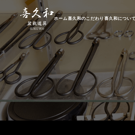
ホーム
喜久和のこだわり
喜久和につい