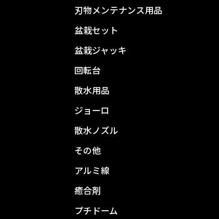
刃物メンテナンス用品
盆栽セット
盆栽ジャッキ
回転台
散水用品
ジョーロ
散水ノズル
その他
アルミ線
癒合剤
プチドーム