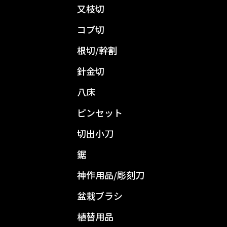
又枝切
コブ切
根切/幹割
針金切
八床
ピンセット
切出小刀
鋸
神作用品/彫刻刀
盆栽ブラシ
植替用品